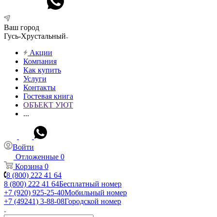
Ваш город
Гусь-Хрустальный
Акции
Компания
Как купить
Услуги
Контакты
Гостевая книга
ОБЪЕКТ УЮТ
...
Войти
Отложенные
0
Корзина
0
8 (800) 222 41 64
8 (800) 222 41 64
Бесплатный номер
+7 (920) 925-25-40
Мобильный номер
+7 (49241) 3-88-08
Городской номер