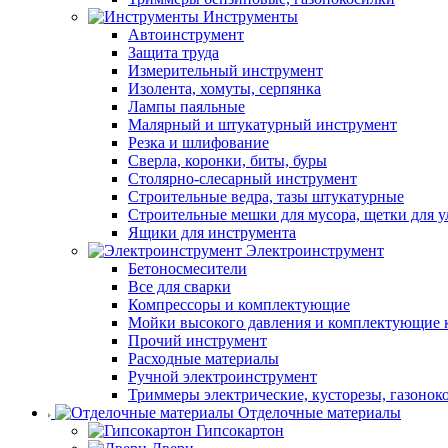
Инструменты
Автоинструмент
Защита труда
Измерительный инструмент
Изолента, хомуты, серпянка
Лампы паяльные
Малярный и штукатурный инструмент
Резка и шлифование
Сверла, коронки, биты, буры
Столярно-слесарный инструмент
Строительные ведра, тазы штукатурные
Строительные мешки для мусора, щетки для 
Ящики для инструмента
Электроинструмент
Бетоносмесители
Все для сварки
Компрессоры и комплектующие
Мойки высокого давления и комплектующие 
Прочий инструмент
Расходные материалы
Ручной электроинструмент
Триммеры электрические, кусторезы, газонок
Отделочные материалы
Гипсокартон