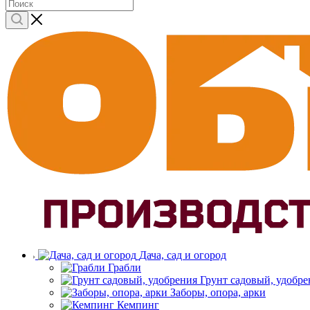
Дача, сад и огород
Грабли
Грунт садовый, удобре
Заборы, опора, арки
Кемпинг