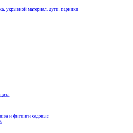
а, укрывной материал, дуги, парники
ащита
ива и фитинги садовые
в