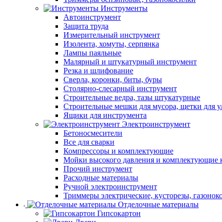
Инструменты
Автоинструмент
Защита труда
Измерительный инструмент
Изолента, хомуты, серпянка
Лампы паяльные
Малярный и штукатурный инструмент
Резка и шлифование
Сверла, коронки, биты, буры
Столярно-слесарный инструмент
Строительные ведра, тазы штукатурные
Строительные мешки для мусора, щетки для 
Ящики для инструмента
Электроинструмент
Бетоносмесители
Все для сварки
Компрессоры и комплектующие
Мойки высокого давления и комплектующие 
Прочий инструмент
Расходные материалы
Ручной электроинструмент
Триммеры электрические, кусторезы, газонок
Отделочные материалы
Гипсокартон