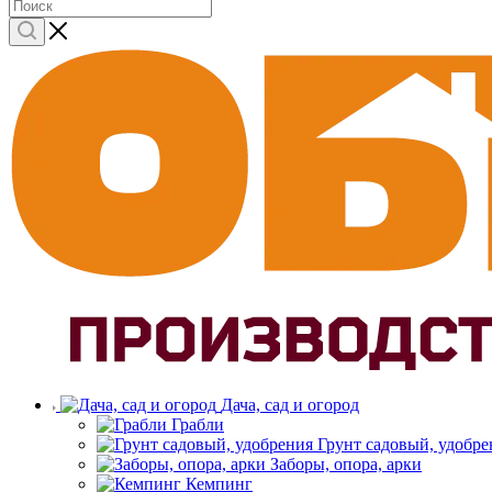
Дача, сад и огород
Грабли
Грунт садовый, удобре
Заборы, опора, арки
Кемпинг