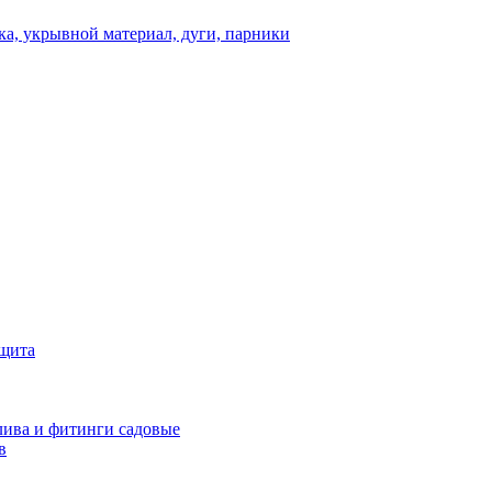
а, укрывной материал, дуги, парники
ащита
ива и фитинги садовые
в