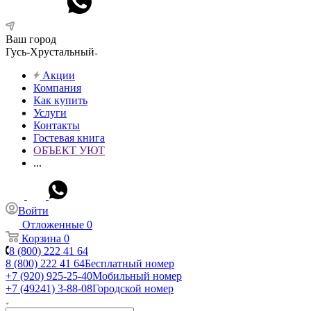
Ваш город
Гусь-Хрустальный
Акции
Компания
Как купить
Услуги
Контакты
Гостевая книга
ОБЪЕКТ УЮТ
...
Войти
Отложенные
0
Корзина
0
8 (800) 222 41 64
8 (800) 222 41 64
Бесплатный номер
+7 (920) 925-25-40
Мобильный номер
+7 (49241) 3-88-08
Городской номер