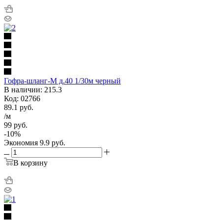
Гофра-шланг-М д.40 1/30м черный
В наличии: 215.3
Код: 02766
89.1
руб.
/м
99
руб.
-
10
%
Экономия
9.9
руб.
В корзину