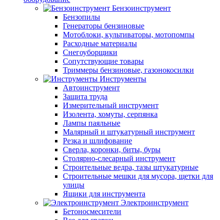
Бензоинструмент
Бензопилы
Генераторы бензиновые
Мотоблоки, культиваторы, мотопомпы
Расходные материалы
Снегоуборщики
Сопутствующие товары
Триммеры бензиновые, газонокосилки
Инструменты
Автоинструмент
Защита труда
Измерительный инструмент
Изолента, хомуты, серпянка
Лампы паяльные
Малярный и штукатурный инструмент
Резка и шлифование
Сверла, коронки, биты, буры
Столярно-слесарный инструмент
Строительные ведра, тазы штукатурные
Строительные мешки для мусора, щетки для
улицы
Ящики для инструмента
Электроинструмент
Бетоносмесители