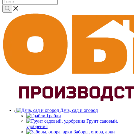
Дача, сад и огород
Грабли
Грунт садовый,
удобрения
Заборы, опора, арки