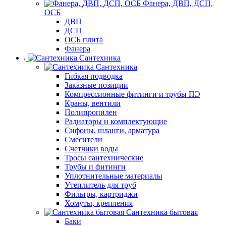
Фанера, ДВП, ДСП,
ОСБ
ДВП
ДСП
ОСБ плита
Фанера
Сантехника
Сантехника
Гибкая подводка
Заказные позиции
Компрессионные фитинги и трубы ПЭ
Краны, вентили
Полипропилен
Радиаторы и комплектующие
Сифоны, шланги, арматура
Смесители
Счетчики воды
Тросы сантехнические
Трубы и фитинги
Уплотнительные материалы
Утеплитель для труб
Фильтры, картриджи
Хомуты, крепления
Сантехника бытовая
Баки