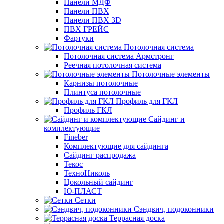
Панели МДФ
Панели ПВХ
Панели ПВХ 3D
ПВХ ГРЕЙС
Фартуки
Потолочная система
Потолочная система Армстронг
Реечная потолочная система
Потолочные элементы
Карнизы потолочные
Плинтуса потолочные
Профиль для ГКЛ
Профиль ГКЛ
Сайдинг и
комплектующие
Fineber
Комплектующие для сайдинга
Сайдинг распродажа
Текос
ТехноНиколь
Цокольный сайдинг
Ю-ПЛАСТ
Сетки
Сэндвич, подоконники
Террасная доска