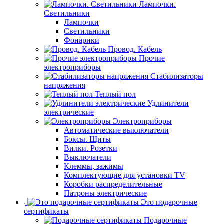
Лампочки.
Светильники
Лампочки
Светильники
Фонарики
Провод. Кабель
Прочие
электроприборы
Стабилизаторы
напряжения
Теплый пол
Удлинители
электрические
Электроприборы
Автоматические выключатели
Боксы. Щиты
Вилки. Розетки
Выключатели
Клеммы, зажимы
Комплектующие для установки TV
Коробки распределительные
Патроны электрические
Это подарочные
сертификаты
Подарочные