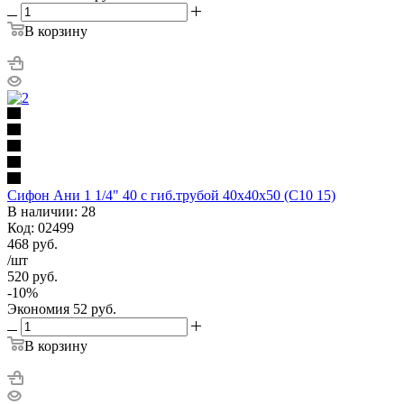
В корзину
Сифон Ани 1 1/4" 40 с гиб.трубой 40х40х50 (С10 15)
В наличии: 28
Код: 02499
468
руб.
/шт
520
руб.
-
10
%
Экономия
52
руб.
В корзину