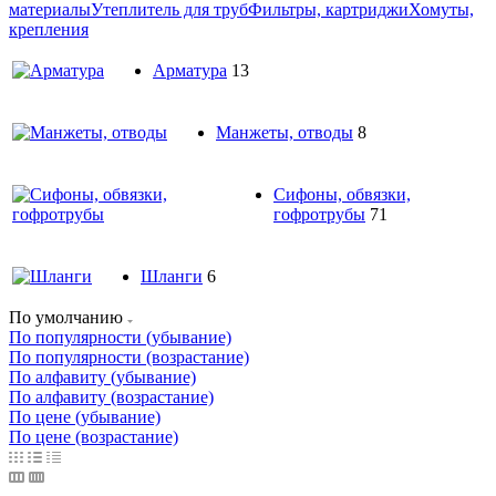
материалы
Утеплитель для труб
Фильтры, картриджи
Хомуты,
крепления
Арматура
13
Манжеты, отводы
8
Сифоны, обвязки,
гофротрубы
71
Шланги
6
По умолчанию
По популярности (убывание)
По популярности (возрастание)
По алфавиту (убывание)
По алфавиту (возрастание)
По цене (убывание)
По цене (возрастание)