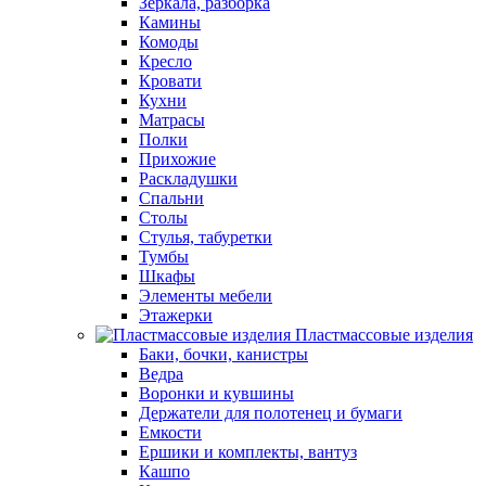
Зеркала, разборка
Камины
Комоды
Кресло
Кровати
Кухни
Матрасы
Полки
Прихожие
Раскладушки
Спальни
Столы
Стулья, табуретки
Тумбы
Шкафы
Элементы мебели
Этажерки
Пластмассовые изделия
Баки, бочки, канистры
Ведра
Воронки и кувшины
Держатели для полотенец и бумаги
Емкости
Ершики и комплекты, вантуз
Кашпо