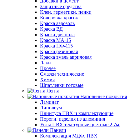
Добавки в цемент
Защитные средства
Клеи, герметики, пенки
Колеровка красок
Краска аэрозоль
Краска ВД
Краска для пола
Краска МА-15
Краска ПФ-115
Краска резиновая
Краска эмаль акриловая
Лаки
Прочее
Смазки технические
Химия
Шпатлевки готовые
Лента
Напольные покрытия
Ламинат
Линолеум
Плинтуса ПВХ и комплектующие
Пороги, изделия из алюминия
Углы ПВХ текстурные цветные 2,7м.
Панели
Комплектация МДФ, ПВХ