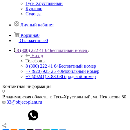
Гусь-Хрустальный
Курлово
Судогда
Личный кабинет
Корзина
0
Отложенные
0
8 (800) 222 41 64
Бесплатный номер
Назад
Телефоны
8 (800) 222 41 64
Бесплатный номер
+7 (920) 925-25-40
Мобильный номер
+7 (49241) 3-88-08
Городской номер
Контактная информация
Владимирская область, г. Гусь-Хрустальный
,
ул. Некрасова 50
33@object-plant.ru