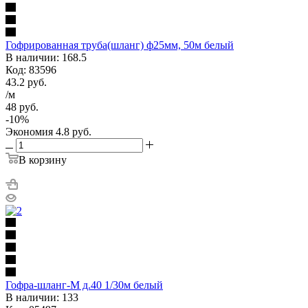
Гофрированная труба(шланг) ф25мм, 50м белый
В наличии: 168.5
Код: 83596
43.2
руб.
/м
48
руб.
-
10
%
Экономия
4.8
руб.
В корзину
Гофра-шланг-М д.40 1/30м белый
В наличии: 133