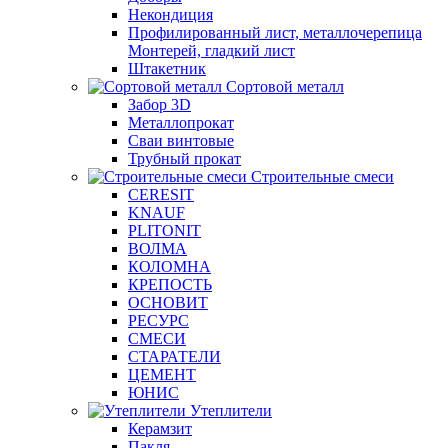
Некондиция
Профилированный лист, металлочерепица
Монтерей, гладкий лист
Штакетник
Сортовой металл
Забор 3D
Металлопрокат
Сваи винтовые
Трубный прокат
Строительные смеси
CERESIT
KNAUF
PLITONIT
ВОЛМА
КОЛОМНА
КРЕПОСТЬ
ОСНОВИТ
РЕСУРС
СМЕСИ
СТАРАТЕЛИ
ЦЕМЕНТ
ЮНИС
Утеплители
Керамзит
Пакля