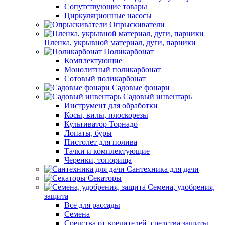
Сопутствующие товары
Циркуляционные насосы
Опрыскиватели
Пленка, укрывной материал, дуги, парники
Поликарбонат
Комплектующие
Монолитный поликарбонат
Сотовый поликарбонат
Садовые фонари
Садовый инвентарь
Инструмент для обработки
Косы, вилы, плоскорезы
Культиватор Торнадо
Лопаты, буры
Пистолет для полива
Тачки и комплектующие
Черенки, топорища
Сантехника для дачи
Секаторы
Семена, удобрения,
защита
Все для рассады
Семена
Средства от вредителей, средства защиты