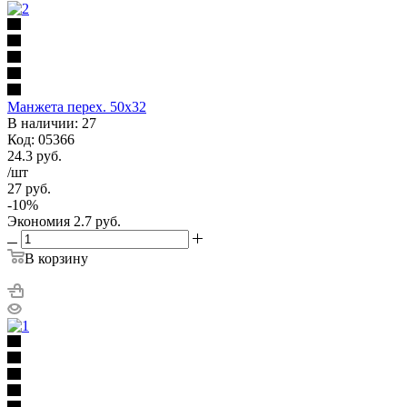
Манжета перех. 50х32
В наличии: 27
Код: 05366
24.3
руб.
/шт
27
руб.
-
10
%
Экономия
2.7
руб.
В корзину