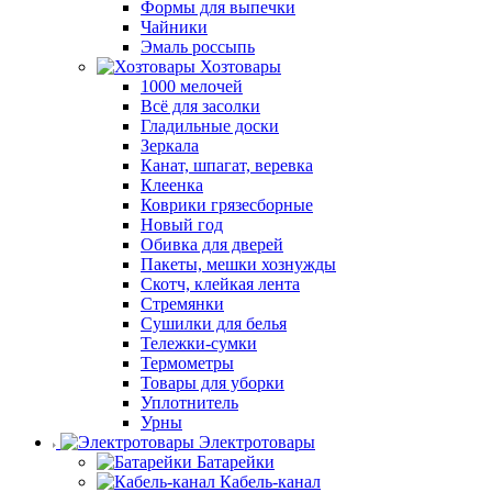
Формы для выпечки
Чайники
Эмаль россыпь
Хозтовары
1000 мелочей
Всё для засолки
Гладильные доски
Зеркала
Канат, шпагат, веревка
Клеенка
Коврики грязесборные
Новый год
Обивка для дверей
Пакеты, мешки хознужды
Скотч, клейкая лента
Стремянки
Сушилки для белья
Тележки-сумки
Термометры
Товары для уборки
Уплотнитель
Урны
Электротовары
Батарейки
Кабель-канал