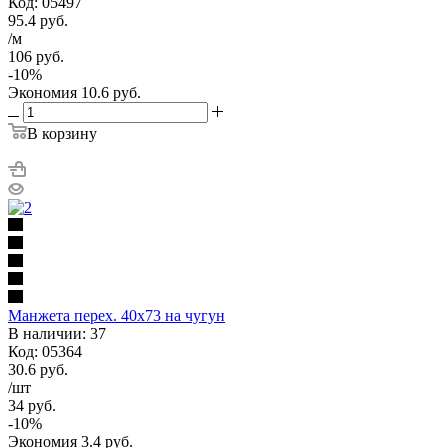
Код: 05497
95.4
руб.
/м
106
руб.
-
10
%
Экономия
10.6
руб.
В корзину
Манжета перех. 40х73 на чугун
В наличии: 37
Код: 05364
30.6
руб.
/шт
34
руб.
-
10
%
Экономия
3.4
руб.