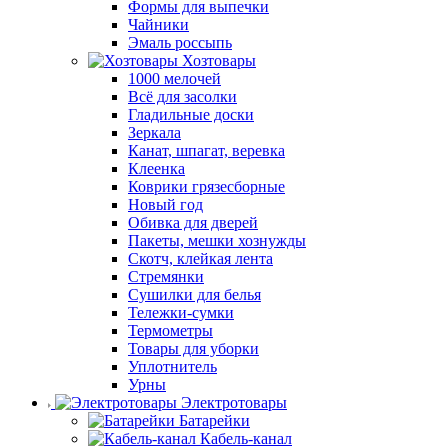
Формы для выпечки
Чайники
Эмаль россыпь
Хозтовары
1000 мелочей
Всё для засолки
Гладильные доски
Зеркала
Канат, шпагат, веревка
Клеенка
Коврики грязесборные
Новый год
Обивка для дверей
Пакеты, мешки хознужды
Скотч, клейкая лента
Стремянки
Сушилки для белья
Тележки-сумки
Термометры
Товары для уборки
Уплотнитель
Урны
Электротовары
Батарейки
Кабель-канал