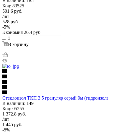
В наличии: 185
Код: 83525
501.6
руб.
/шт
528
руб.
-
5
%
Экономия
26.4
руб.
В корзину
Стеклоизол ТКП 3,5 грануляр серый 9м (гидроизол)
В наличии: 149
Код: 05255
1 372.8
руб.
/шт
1 445
руб.
-
5
%