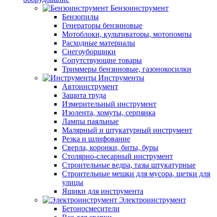
Бензоинструмент
Бензопилы
Генераторы бензиновые
Мотоблоки, культиваторы, мотопомпы
Расходные материалы
Снегоуборщики
Сопутствующие товары
Триммеры бензиновые, газонокосилки
Инструменты
Автоинструмент
Защита труда
Измерительный инструмент
Изолента, хомуты, серпянка
Лампы паяльные
Малярный и штукатурный инструмент
Резка и шлифование
Сверла, коронки, биты, буры
Столярно-слесарный инструмент
Строительные ведра, тазы штукатурные
Строительные мешки для мусора, щетки для
улицы
Ящики для инструмента
Электроинструмент
Бетоносмесители