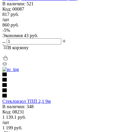
В наличии: 521
Код: 00087
817
руб.
/шт
860
руб.
-
5
%
Экономия
43
руб.
В корзину
Стеклоизол ТПП 2,1 9м
В наличии: 348
Код: 08231
1 139.1
руб.
/шт
1 199
руб.