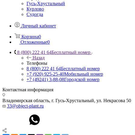
Гусь-Хрустальный
Курлово
Судогда
Личный кабинет
Корзина
0
Отложенные
0
8 (800) 222 41 64
Бесплатный номер
Назад
Телефоны
8 (800) 222 41 64
Бесплатный номер
+7 (920) 925-25-40
Мобильный номер
+7 (49241) 3-88-08
Городской номер
Контактная информация
Владимирская область, г. Гусь-Хрустальный
,
ул. Некрасова 50
33@object-plant.ru