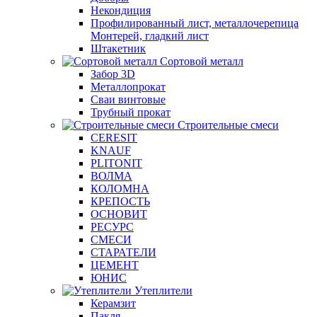
Некондиция
Профилированный лист, металлочерепица
Монтерей, гладкий лист
Штакетник
Сортовой металл
Забор 3D
Металлопрокат
Сваи винтовые
Трубный прокат
Строительные смеси
CERESIT
KNAUF
PLITONIT
ВОЛМА
КОЛОМНА
КРЕПОСТЬ
ОСНОВИТ
РЕСУРС
СМЕСИ
СТАРАТЕЛИ
ЦЕМЕНТ
ЮНИС
Утеплители
Керамзит
Пакля