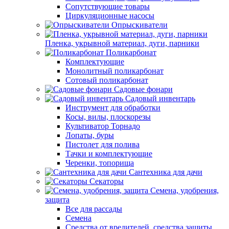
Сопутствующие товары
Циркуляционные насосы
Опрыскиватели
Пленка, укрывной материал, дуги, парники
Поликарбонат
Комплектующие
Монолитный поликарбонат
Сотовый поликарбонат
Садовые фонари
Садовый инвентарь
Инструмент для обработки
Косы, вилы, плоскорезы
Культиватор Торнадо
Лопаты, буры
Пистолет для полива
Тачки и комплектующие
Черенки, топорища
Сантехника для дачи
Секаторы
Семена, удобрения,
защита
Все для рассады
Семена
Средства от вредителей, средства защиты