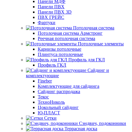
Панели МДФ
Панели ПВХ
Панели ПВХ 3D
ПВХ ГРЕЙС
Фартуки
Потолочная система
Потолочная система Армстронг
Реечная потолочная система
Потолочные элементы
Карнизы потолочные
Плинтуса потолочные
Профиль для ГКЛ
Профиль ГКЛ
Сайдинг и
комплектующие
Fineber
Комплектующие для сайдинга
Сайдинг распродажа
Текос
ТехноНиколь
Цокольный сайдинг
Ю-ПЛАСТ
Сетки
Сэндвич, подоконники
Террасная доска