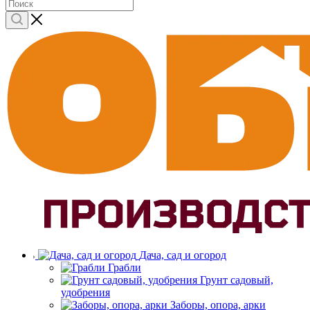
Дача, сад и огород
Грабли
Грунт садовый,
удобрения
Заборы, опора, арки