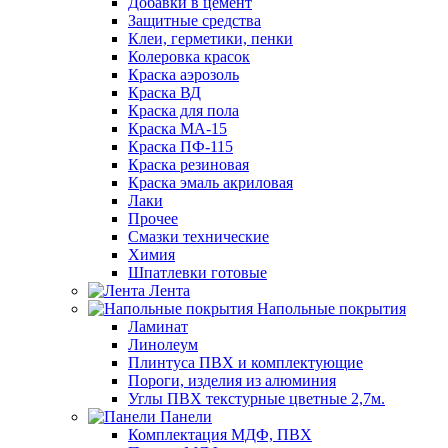
Добавки в цемент
Защитные средства
Клеи, герметики, пенки
Колеровка красок
Краска аэрозоль
Краска ВД
Краска для пола
Краска МА-15
Краска ПФ-115
Краска резиновая
Краска эмаль акриловая
Лаки
Прочее
Смазки технические
Химия
Шпатлевки готовые
Лента
Напольные покрытия
Ламинат
Линолеум
Плинтуса ПВХ и комплектующие
Пороги, изделия из алюминия
Углы ПВХ текстурные цветные 2,7м.
Панели
Комплектация МДФ, ПВХ