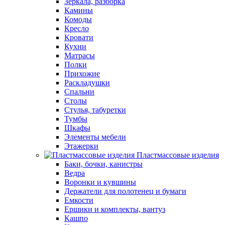
Зеркала, разборка
Камины
Комоды
Кресло
Кровати
Кухни
Матрасы
Полки
Прихожие
Раскладушки
Спальни
Столы
Стулья, табуретки
Тумбы
Шкафы
Элементы мебели
Этажерки
Пластмассовые изделия
Баки, бочки, канистры
Ведра
Воронки и кувшины
Держатели для полотенец и бумаги
Емкости
Ершики и комплекты, вантуз
Кашпо