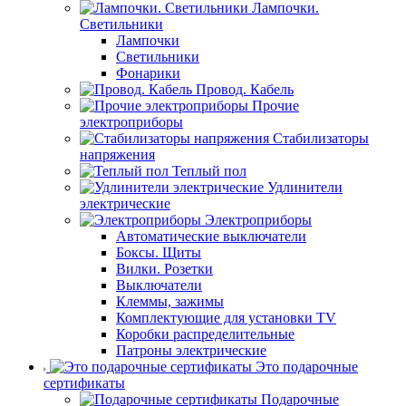
Лампочки.
Светильники
Лампочки
Светильники
Фонарики
Провод. Кабель
Прочие
электроприборы
Стабилизаторы
напряжения
Теплый пол
Удлинители
электрические
Электроприборы
Автоматические выключатели
Боксы. Щиты
Вилки. Розетки
Выключатели
Клеммы, зажимы
Комплектующие для установки TV
Коробки распределительные
Патроны электрические
Это подарочные
сертификаты
Подарочные