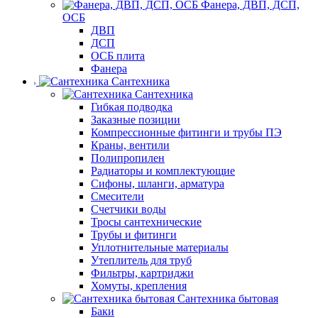
Фанера, ДВП, ДСП,
ОСБ
ДВП
ДСП
ОСБ плита
Фанера
Сантехника
Сантехника
Гибкая подводка
Заказные позиции
Компрессионные фитинги и трубы ПЭ
Краны, вентили
Полипропилен
Радиаторы и комплектующие
Сифоны, шланги, арматура
Смесители
Счетчики воды
Тросы сантехнические
Трубы и фитинги
Уплотнительные материалы
Утеплитель для труб
Фильтры, картриджи
Хомуты, крепления
Сантехника бытовая
Баки