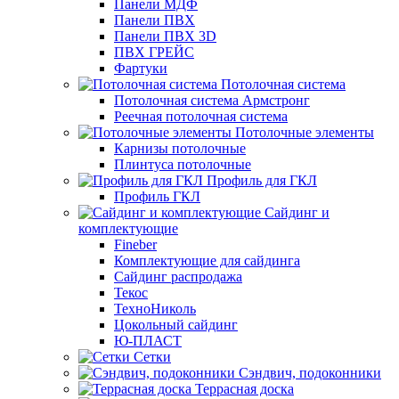
Панели МДФ
Панели ПВХ
Панели ПВХ 3D
ПВХ ГРЕЙС
Фартуки
Потолочная система
Потолочная система Армстронг
Реечная потолочная система
Потолочные элементы
Карнизы потолочные
Плинтуса потолочные
Профиль для ГКЛ
Профиль ГКЛ
Сайдинг и
комплектующие
Fineber
Комплектующие для сайдинга
Сайдинг распродажа
Текос
ТехноНиколь
Цокольный сайдинг
Ю-ПЛАСТ
Сетки
Сэндвич, подоконники
Террасная доска