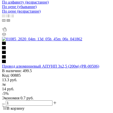
По алфавиту (возрастание)
По цене (убывание)
По цене (возрастание)
Провод алюминиевый АПУНП 3х2,5 (200м) (РR-00506)
В наличии: 499.5
Код: 00885
13.3
руб.
/м
14
руб.
-
5
%
Экономия
0.7
руб.
В корзину