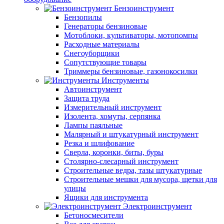
Бензоинструмент
Бензопилы
Генераторы бензиновые
Мотоблоки, культиваторы, мотопомпы
Расходные материалы
Снегоуборщики
Сопутствующие товары
Триммеры бензиновые, газонокосилки
Инструменты
Автоинструмент
Защита труда
Измерительный инструмент
Изолента, хомуты, серпянка
Лампы паяльные
Малярный и штукатурный инструмент
Резка и шлифование
Сверла, коронки, биты, буры
Столярно-слесарный инструмент
Строительные ведра, тазы штукатурные
Строительные мешки для мусора, щетки для
улицы
Ящики для инструмента
Электроинструмент
Бетоносмесители