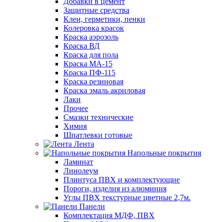
Добавки в цемент
Защитные средства
Клеи, герметики, пенки
Колеровка красок
Краска аэрозоль
Краска ВД
Краска для пола
Краска МА-15
Краска ПФ-115
Краска резиновая
Краска эмаль акриловая
Лаки
Прочее
Смазки технические
Химия
Шпатлевки готовые
Лента
Напольные покрытия
Ламинат
Линолеум
Плинтуса ПВХ и комплектующие
Пороги, изделия из алюминия
Углы ПВХ текстурные цветные 2,7м.
Панели
Комплектация МДФ, ПВХ