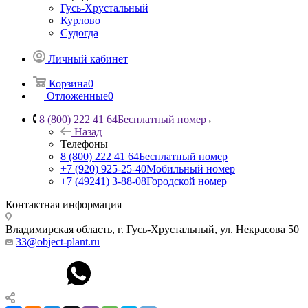
Гусь-Хрустальный
Курлово
Судогда
Личный кабинет
Корзина
0
Отложенные
0
8 (800) 222 41 64
Бесплатный номер
Назад
Телефоны
8 (800) 222 41 64
Бесплатный номер
+7 (920) 925-25-40
Мобильный номер
+7 (49241) 3-88-08
Городской номер
Контактная информация
Владимирская область, г. Гусь-Хрустальный
,
ул. Некрасова 50
33@object-plant.ru