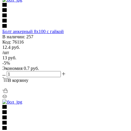
Болт анкерный 8х100 с гайкой
В наличии: 257
Код: 76116
12.4
руб.
/шт
13
руб.
-
5
%
Экономия
0.7
руб.
В корзину