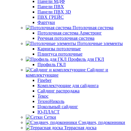
Панели МДФ
Панели ПВХ
Панели ПВХ 3D
ПВХ ГРЕЙС
Фартуки
Потолочная система
Потолочная система Армстронг
Реечная потолочная система
Потолочные элементы
Карнизы потолочные
Плинтуса потолочные
Профиль для ГКЛ
Профиль ГКЛ
Сайдинг и
комплектующие
Fineber
Комплектующие для сайдинга
Сайдинг распродажа
Текос
ТехноНиколь
Цокольный сайдинг
Ю-ПЛАСТ
Сетки
Сэндвич, подоконники
Террасная доска