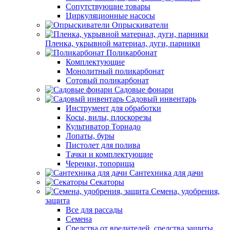
Сопутствующие товары
Циркуляционные насосы
Опрыскиватели
Пленка, укрывной материал, дуги, парники
Поликарбонат
Комплектующие
Монолитный поликарбонат
Сотовый поликарбонат
Садовые фонари
Садовый инвентарь
Инструмент для обработки
Косы, вилы, плоскорезы
Культиватор Торнадо
Лопаты, буры
Пистолет для полива
Тачки и комплектующие
Черенки, топорища
Сантехника для дачи
Секаторы
Семена, удобрения,
защита
Все для рассады
Семена
Средства от вредителей, средства защиты