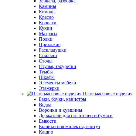
Зеркала, разборка
Камины
Комоды
Кресло
Кровати
Кухни
Матрасы
Полки
Прихожие
Раскладушки
Спальни
Столы
Стулья, табуретки
Тумбы
Шкафы
Элементы мебели
Этажерки
Пластмассовые изделия
Баки, бочки, канистры
Ведра
Воронки и кувшины
Держатели для полотенец и бумаги
Емкости
Ершики и комплекты, вантуз
Кашпо