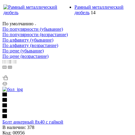
Рамный металлический
дюбель
14
По умолчанию
По популярности (убывание)
По популярности (возрастание)
По алфавиту (убывание)
По алфавиту (возрастание)
По цене (убывание)
По цене (возрастание)
Болт анкерный 8х40 с гайкой
В наличии: 378
Код: 00956