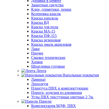
Добавки в цемент
Защитные средства
Клеи, герметики, пенки
Колеровка красок
Краска аэрозоль
Краска ВД
Краска для пола
Краска МА-15
Краска ПФ-115
Краска резиновая
Краска эмаль акриловая
Лаки
Прочее
Смазки технические
Химия
Шпатлевки готовые
Лента
Напольные покрытия
Ламинат
Линолеум
Плинтуса ПВХ и комплектующие
Пороги, изделия из алюминия
Углы ПВХ текстурные цветные 2,7м.
Панели
Комплектация МДФ, ПВХ