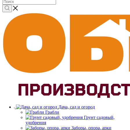
Дача, сад и огород
Грабли
Грунт садовый,
удобрения
Заборы, опора, арки