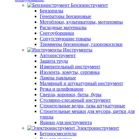
Бензоинструмент
Бензопилы
Генераторы бензиновые
Мотоблоки, культиваторы, мотопомпы
Расходные материалы
Снегоуборщики
Сопутствующие товары
Триммеры бензиновые, газонокосилки
Инструменты
Автоинструмент
Защита труда
Измерительный инструмент
Изолента, хомуты, серпянка
Лампы паяльные
Малярный и штукатурный инструмент
Резка и шлифование
Сверла, коронки, биты, буры
Столярно-слесарный инструмент
Строительные ведра, тазы штукатурные
Строительные мешки для мусора, щетки для
улицы
Ящики для инструмента
Электроинструмент
Бетоносмесители