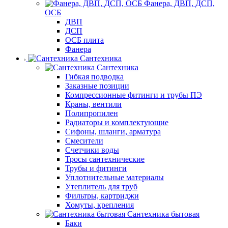
Фанера, ДВП, ДСП,
ОСБ
ДВП
ДСП
ОСБ плита
Фанера
Сантехника
Сантехника
Гибкая подводка
Заказные позиции
Компрессионные фитинги и трубы ПЭ
Краны, вентили
Полипропилен
Радиаторы и комплектующие
Сифоны, шланги, арматура
Смесители
Счетчики воды
Тросы сантехнические
Трубы и фитинги
Уплотнительные материалы
Утеплитель для труб
Фильтры, картриджи
Хомуты, крепления
Сантехника бытовая
Баки