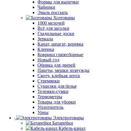
Формы для выпечки
Чайники
Эмаль россыпь
Хозтовары
1000 мелочей
Всё для засолки
Гладильные доски
Зеркала
Канат, шпагат, веревка
Клеенка
Коврики грязесборные
Новый год
Обивка для дверей
Пакеты, мешки хознужды
Скотч, клейкая лента
Стремянки
Сушилки для белья
Тележки-сумки
Термометры
Товары для уборки
Уплотнитель
Урны
Электротовары
Батарейки
Кабель-канал