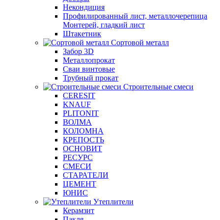
Некондиция
Профилированный лист, металлочерепица
Монтерей, гладкий лист
Штакетник
Сортовой металл
Забор 3D
Металлопрокат
Сваи винтовые
Трубный прокат
Строительные смеси
CERESIT
KNAUF
PLITONIT
ВОЛМА
КОЛОМНА
КРЕПОСТЬ
ОСНОВИТ
РЕСУРС
СМЕСИ
СТАРАТЕЛИ
ЦЕМЕНТ
ЮНИС
Утеплители
Керамзит
Пакля