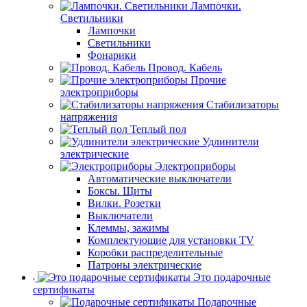
Лампочки.
Светильники
Лампочки
Светильники
Фонарики
Провод. Кабель
Прочие
электроприборы
Стабилизаторы
напряжения
Теплый пол
Удлинители
электрические
Электроприборы
Автоматические выключатели
Боксы. Щиты
Вилки. Розетки
Выключатели
Клеммы, зажимы
Комплектующие для установки TV
Коробки распределительные
Патроны электрические
Это подарочные
сертификаты
Подарочные