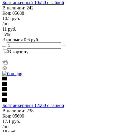
Болт анкерный 10х50 с гайкой
В наличии: 242
Код: 05688
10.5
руб.
/шт
11
руб.
-
5
%
Экономия
0.6
руб.
В корзину
Болт анкерный 12х60 с гайкой
В наличии: 238
Код: 05690
17.1
руб.
/шт
18
руб.