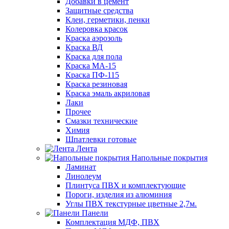
Добавки в цемент
Защитные средства
Клеи, герметики, пенки
Колеровка красок
Краска аэрозоль
Краска ВД
Краска для пола
Краска МА-15
Краска ПФ-115
Краска резиновая
Краска эмаль акриловая
Лаки
Прочее
Смазки технические
Химия
Шпатлевки готовые
Лента
Напольные покрытия
Ламинат
Линолеум
Плинтуса ПВХ и комплектующие
Пороги, изделия из алюминия
Углы ПВХ текстурные цветные 2,7м.
Панели
Комплектация МДФ, ПВХ