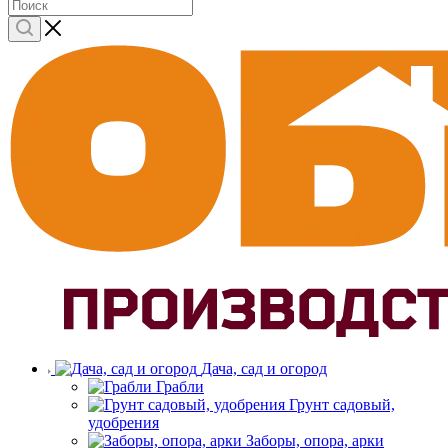
Дача, сад и огород
Грабли
Грунт садовый,
удобрения
Заборы, опора, арки