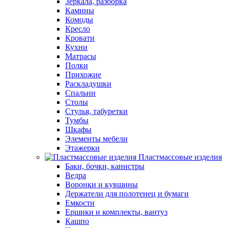
Зеркала, разборка
Камины
Комоды
Кресло
Кровати
Кухни
Матрасы
Полки
Прихожие
Раскладушки
Спальни
Столы
Стулья, табуретки
Тумбы
Шкафы
Элементы мебели
Этажерки
Пластмассовые изделия
Баки, бочки, канистры
Ведра
Воронки и кувшины
Держатели для полотенец и бумаги
Емкости
Ершики и комплекты, вантуз
Кашпо