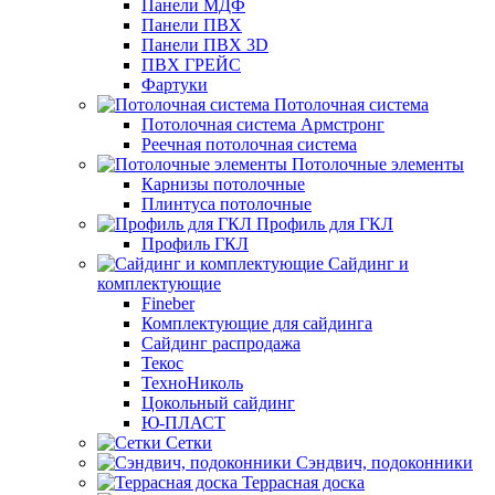
Панели МДФ
Панели ПВХ
Панели ПВХ 3D
ПВХ ГРЕЙС
Фартуки
Потолочная система
Потолочная система Армстронг
Реечная потолочная система
Потолочные элементы
Карнизы потолочные
Плинтуса потолочные
Профиль для ГКЛ
Профиль ГКЛ
Сайдинг и
комплектующие
Fineber
Комплектующие для сайдинга
Сайдинг распродажа
Текос
ТехноНиколь
Цокольный сайдинг
Ю-ПЛАСТ
Сетки
Сэндвич, подоконники
Террасная доска