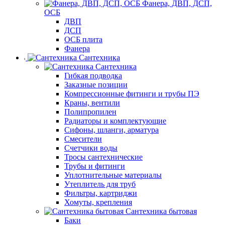
Фанера, ДВП, ДСП,
ОСБ
ДВП
ДСП
ОСБ плита
Фанера
Сантехника
Сантехника
Гибкая подводка
Заказные позиции
Компрессионные фитинги и трубы ПЭ
Краны, вентили
Полипропилен
Радиаторы и комплектующие
Сифоны, шланги, арматура
Смесители
Счетчики воды
Тросы сантехнические
Трубы и фитинги
Уплотнительные материалы
Утеплитель для труб
Фильтры, картриджи
Хомуты, крепления
Сантехника бытовая
Баки