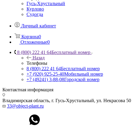
Гусь-Хрустальный
Курлово
Судогда
Личный кабинет
Корзина
0
Отложенные
0
8 (800) 222 41 64
Бесплатный номер
Назад
Телефоны
8 (800) 222 41 64
Бесплатный номер
+7 (920) 925-25-40
Мобильный номер
+7 (49241) 3-88-08
Городской номер
Контактная информация
Владимирская область, г. Гусь-Хрустальный
,
ул. Некрасова 50
33@object-plant.ru