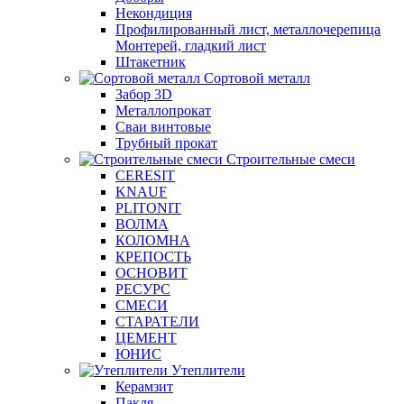
Некондиция
Профилированный лист, металлочерепица
Монтерей, гладкий лист
Штакетник
Сортовой металл
Забор 3D
Металлопрокат
Сваи винтовые
Трубный прокат
Строительные смеси
CERESIT
KNAUF
PLITONIT
ВОЛМА
КОЛОМНА
КРЕПОСТЬ
ОСНОВИТ
РЕСУРС
СМЕСИ
СТАРАТЕЛИ
ЦЕМЕНТ
ЮНИС
Утеплители
Керамзит
Пакля