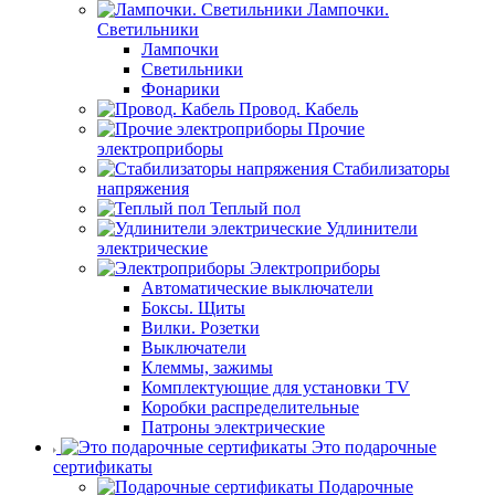
Лампочки.
Светильники
Лампочки
Светильники
Фонарики
Провод. Кабель
Прочие
электроприборы
Стабилизаторы
напряжения
Теплый пол
Удлинители
электрические
Электроприборы
Автоматические выключатели
Боксы. Щиты
Вилки. Розетки
Выключатели
Клеммы, зажимы
Комплектующие для установки TV
Коробки распределительные
Патроны электрические
Это подарочные
сертификаты
Подарочные