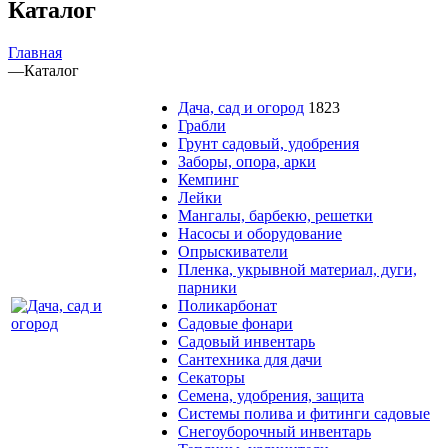
Каталог
Главная
—
Каталог
Дача, сад и огород
1823
Грабли
Грунт садовый, удобрения
Заборы, опора, арки
Кемпинг
Лейки
Мангалы, барбекю, решетки
Насосы и оборудование
Опрыскиватели
Пленка, укрывной материал, дуги,
парники
Поликарбонат
Садовые фонари
Садовый инвентарь
Сантехника для дачи
Секаторы
Семена, удобрения, защита
Системы полива и фитинги садовые
Снегоуборочный инвентарь