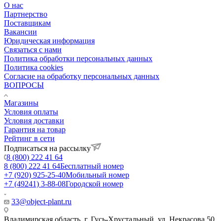
О нас
Партнерство
Поставщикам
Вакансии
Юридическая информация
Связаться с нами
Политика обработки персональных данных
Политика cookies
Согласие на обработку персональных данных
ВОПРОСЫ
Магазины
Условия оплаты
Условия доставки
Гарантия на товар
Рейтинг в сети
Подписаться на рассылку
8 (800) 222 41 64
8 (800) 222 41 64
Бесплатный номер
+7 (920) 925-25-40
Мобильный номер
+7 (49241) 3-88-08
Городской номер
33@object-plant.ru
Владимирская область, г. Гусь-Хрустальный
,
ул. Некрасова 50