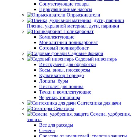
Сопутствующие товары
Циркуляционные насосы
Опрыскиватели
Пленка, укрывной материал, дуги, парники
Поликарбонат
Комплектующие
Монолитный поликарбонат
Сотовый поликарбонат
Садовые фонари
Садовый инвентарь
Инструмент для обработки
Косы, вилы, плоскорезы
Культиватор Торнадо
Лопаты, буры
Пистолет для полива
Тачки и комплектующие
Черенки, топорища
Сантехника для дачи
Секаторы
Семена, удобрения,
защита
Все для рассады
Семена
Средства от вредителей, средства защиты