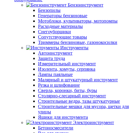
Бензоинструмент
Бензопилы
Генераторы бензиновые
Мотоблоки, культиваторы, мотопомпы
Расходные материалы
Снегоуборщики
Сопутствующие товары
Триммеры бензиновые, газонокосилки
Инструменты
Автоинструмент
Защита труда
Измерительный инструмент
Изолента, хомуты, серпянка
Лампы паяльные
Малярный и штукатурный инструмент
Резка и шлифование
Сверла, коронки, биты, буры
Столярно-слесарный инструмент
Строительные ведра, тазы штукатурные
Строительные мешки для мусора, щетки для
улицы
Ящики для инструмента
Электроинструмент
Бетоносмесители