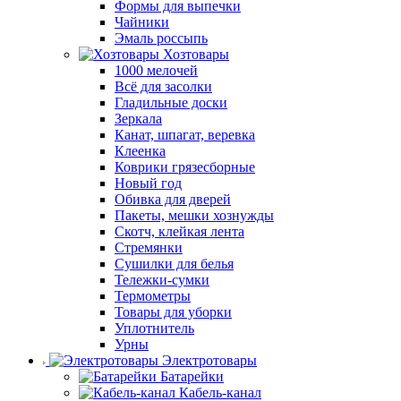
Формы для выпечки
Чайники
Эмаль россыпь
Хозтовары
1000 мелочей
Всё для засолки
Гладильные доски
Зеркала
Канат, шпагат, веревка
Клеенка
Коврики грязесборные
Новый год
Обивка для дверей
Пакеты, мешки хознужды
Скотч, клейкая лента
Стремянки
Сушилки для белья
Тележки-сумки
Термометры
Товары для уборки
Уплотнитель
Урны
Электротовары
Батарейки
Кабель-канал