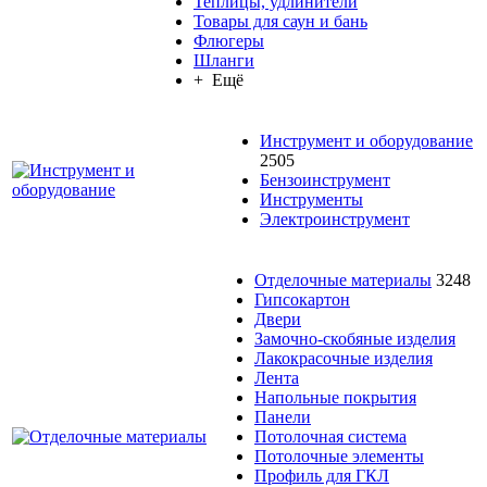
Теплицы, удлинители
Товары для саун и бань
Флюгеры
Шланги
+ Ещё
Инструмент и оборудование
2505
Бензоинструмент
Инструменты
Электроинструмент
Отделочные материалы
3248
Гипсокартон
Двери
Замочно-скобяные изделия
Лакокрасочные изделия
Лента
Напольные покрытия
Панели
Потолочная система
Потолочные элементы
Профиль для ГКЛ